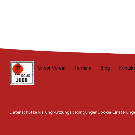
Unser Verein
Termine
Blog
Kontakt
Datenschutzerklärung
Nutzungsbedingungen
Cookie-Einstellung