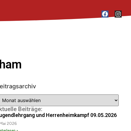
iham
eitragsarchiv
ktuelle Beiträge:
ugendlehrgang und Herrenheimkampf 09.05.2026
 Mai 2026
iterlesen »