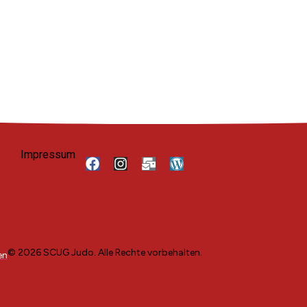
Impressum
© 2026 SCUG Judo. Alle Rechte vorbehalten.
en