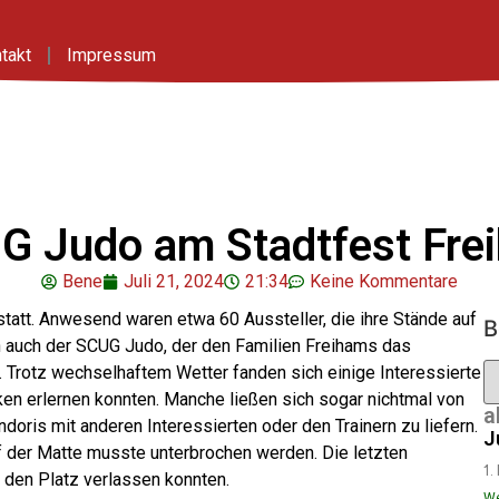
takt
Impressum
G Judo am Stadtfest Fre
Bene
Juli 21, 2024
21:34
Keine Kommentare
tatt. Anwesend waren etwa 60 Aussteller, die ihre Stände auf
B
h auch der SCUG Judo, der den Familien Freihams das
 Trotz wechselhaftem Wetter fanden sich einige Interessierte
ken erlernen konnten. Manche ließen sich sogar nichtmal von
a
doris mit anderen Interessierten oder den Trainern zu liefern.
J
f der Matte musste unterbrochen werden. Die letzten
1.
 den Platz verlassen konnten.
We