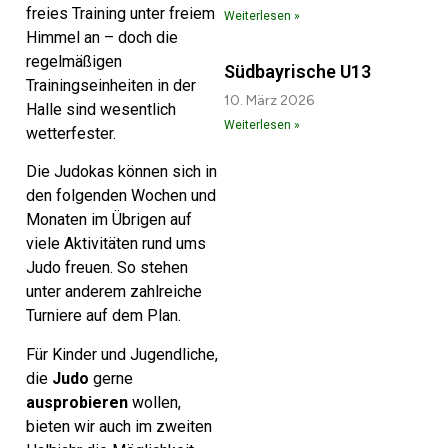
freies Training unter freiem
Weiterlesen »
Himmel an – doch die
regelmäßigen
Südbayrische U13
Trainingseinheiten in der
10. März 2026
Halle sind wesentlich
Weiterlesen »
wetterfester.
Die Judokas können sich in
den folgenden Wochen und
Monaten im Übrigen auf
viele Aktivitäten rund ums
Judo freuen. So stehen
unter anderem zahlreiche
Turniere auf dem Plan.
Für Kinder und Jugendliche,
die
Judo
gerne
ausprobieren
wollen,
bieten wir auch im zweiten