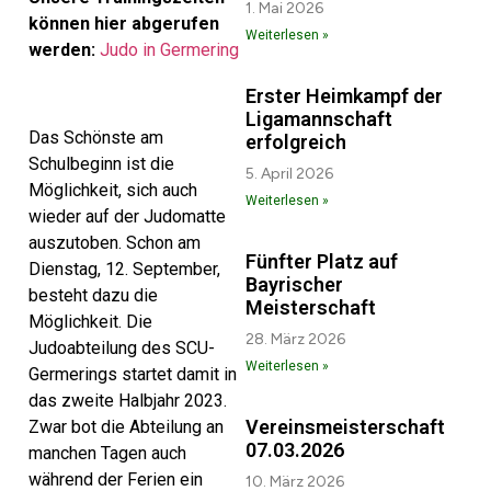
1. Mai 2026
können hier abgerufen
Weiterlesen »
werden:
Judo in Germering
Erster Heimkampf der
Ligamannschaft
Das Schönste am
erfolgreich
Schulbeginn ist die
5. April 2026
Möglichkeit, sich auch
Weiterlesen »
wieder auf der Judomatte
auszutoben. Schon am
Fünfter Platz auf
Dienstag, 12. September,
Bayrischer
besteht dazu die
Meisterschaft
Möglichkeit. Die
28. März 2026
Judoabteilung des SCU-
Weiterlesen »
Germerings startet damit in
das zweite Halbjahr 2023.
Vereinsmeisterschaft
Zwar bot die Abteilung an
07.03.2026
manchen Tagen auch
während der Ferien ein
10. März 2026