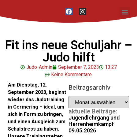
Unser Vere
Fit ins neue Schuljahr –
Judo hilft
Judo-Admin
September 7, 2023
13:27
Keine Kommentare
Am Dienstag, 12.
Beitragsarchiv
September 2023, beginnt
wieder
das Judotraining
in Germering – ideal, um
aktuelle Beiträge:
sich in Form zu bringen,
Jugendlehrgang und
und einen Ausgleich zum
Herrenheimkampf
Schulstress zu haben.
09.05.2026
Unsere Trainingszeiten