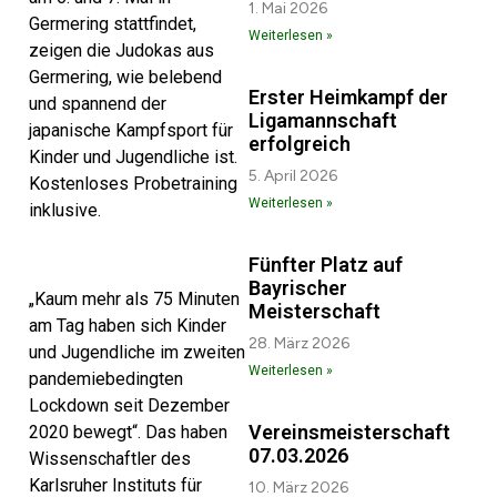
1. Mai 2026
Germering stattfindet,
Weiterlesen »
zeigen die Judokas aus
Germering, wie belebend
Erster Heimkampf der
und spannend der
Ligamannschaft
japanische Kampfsport für
erfolgreich
Kinder und Jugendliche ist.
5. April 2026
Kostenloses Probetraining
Weiterlesen »
inklusive.
Fünfter Platz auf
Bayrischer
„Kaum mehr als 75 Minuten
Meisterschaft
am Tag haben sich Kinder
28. März 2026
und Jugendliche im zweiten
Weiterlesen »
pandemiebedingten
Lockdown seit Dezember
Vereinsmeisterschaft
2020 bewegt“. Das haben
07.03.2026
Wissenschaftler des
Karlsruher Instituts für
10. März 2026