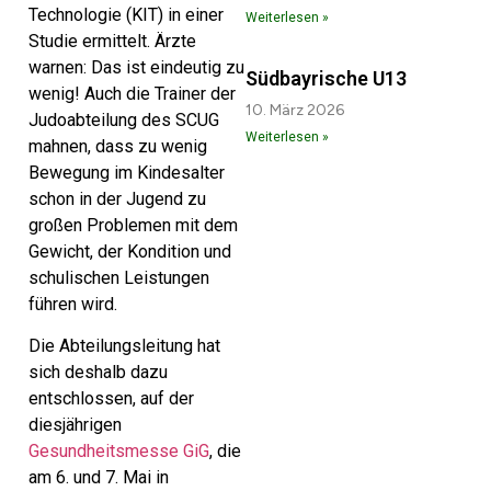
Technologie (KIT) in einer
Weiterlesen »
Studie ermittelt. Ärzte
warnen: Das ist eindeutig zu
Südbayrische U13
wenig! Auch die Trainer der
10. März 2026
Judoabteilung des SCUG
Weiterlesen »
mahnen, dass zu wenig
Bewegung im Kindesalter
schon in der Jugend zu
großen Problemen mit dem
Gewicht, der Kondition und
schulischen Leistungen
führen wird.
Die Abteilungsleitung hat
sich deshalb dazu
entschlossen, auf der
diesjährigen
Gesundheitsmesse GiG
, die
am 6. und 7. Mai in