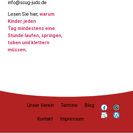
info@scug-judo.de
Lesen Sie hier,
warum
Kinder jeden
Tag mindestens eine
Stunde laufen, springen,
toben und klettern
müssen
.
Unser Verein
Termine
Blog
Kontakt
Impressum