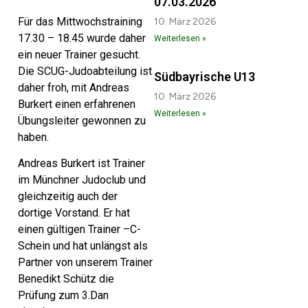
07.03.2026
Für das Mittwochstraining
10. März 2026
17.30 – 18.45 wurde daher
Weiterlesen »
ein neuer Trainer gesucht.
Die SCUG-Judoabteilung ist
Südbayrische U13
daher froh, mit Andreas
10. März 2026
Burkert einen erfahrenen
Weiterlesen »
Übungsleiter gewonnen zu
haben.
Andreas Burkert ist Trainer
im Münchner Judoclub und
gleichzeitig auch der
dortige Vorstand. Er hat
einen gültigen Trainer –C-
Schein und hat unlängst als
Partner von unserem Trainer
Benedikt Schütz die
Prüfung zum 3.Dan