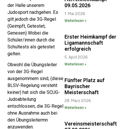
09.05.2026
der Halle unserem
Judosport nachgehen. Es
1. Mai 2026
gilt jedoch die 3G-Regel.
Weiterlesen »
(Geimpft, Getestet,
Genesen) Wobei die
Erster Heimkampf der
Schüler/innen durch die
Ligamannschaft
Schultests als getestet
erfolgreich
gelten.
5. April 2026
Obwohl die Übungsleiter
Weiterlesen »
von der 3G-Regel
ausgenommem sind, (diese
Fünfter Platz auf
BLSV-Regelung versteht
Bayrischer
Meisterschaft
keiner) hat sich die SCUG-
Judoabteilung
28. März 2026
entschlossen, die 3G-Regel
Weiterlesen »
ohne Ausnahme auch bei
den Übungsleitermn
Vereinsmeisterschaft
anzuwenden.