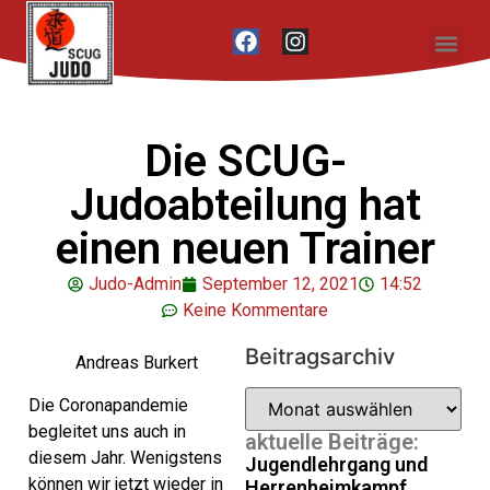
Unser Vere
Die SCUG-
Judoabteilung hat
einen neuen Trainer
Judo-Admin
September 12, 2021
14:52
Keine Kommentare
Beitragsarchiv
Andreas Burkert
Die Coronapandemie
begleitet uns auch in
aktuelle Beiträge:
diesem Jahr. Wenigstens
Jugendlehrgang und
können wir jetzt wieder in
Herrenheimkampf