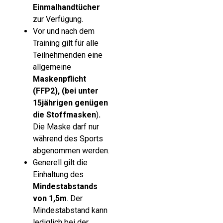
Einmalhandtücher
zur Verfügung.
Vor und nach dem
Training gilt für alle
Teilnehmenden eine
allgemeine
Maskenpflicht
(FFP2), (bei unter
15jährigen genügen
die Stoffmasken
)
.
Die Maske darf nur
während des Sports
abgenommen werden.
Generell gilt die
Einhaltung des
Mindestabstands
von 1,5m
. Der
Mindestabstand kann
lediglich bei der