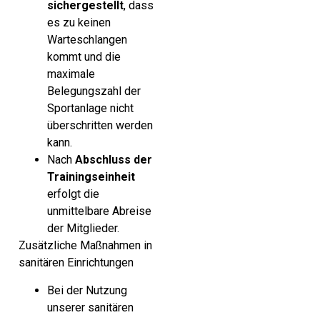
sichergestellt
, dass
es zu keinen
Warteschlangen
kommt und die
maximale
Belegungszahl der
Sportanlage nicht
überschritten werden
kann.
Nach
Abschluss der
Trainingseinheit
erfolgt die
unmittelbare Abreise
der Mitglieder.
Zusätzliche Maßnahmen in
sanitären Einrichtungen
Bei der Nutzung
unserer sanitären