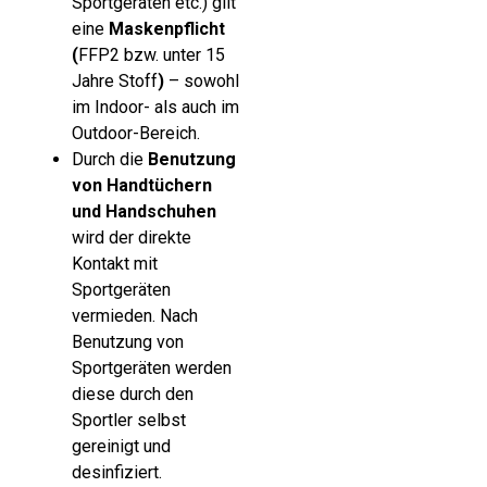
Sportgeräten etc.) gilt
eine
Maskenpflicht
(
FFP2 bzw. unter 15
Jahre Stoff
)
– sowohl
im Indoor- als auch im
Outdoor-Bereich.
Durch die
Benutzung
von Handtüchern
und Handschuhen
wird der direkte
Kontakt mit
Sportgeräten
vermieden. Nach
Benutzung von
Sportgeräten werden
diese durch den
Sportler selbst
gereinigt und
desinfiziert.