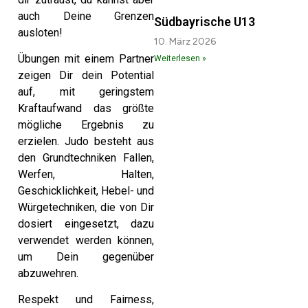
auch Deine Grenzen
Südbayrische U13
ausloten!
10. März 2026
Übungen mit einem Partner
Weiterlesen »
zeigen Dir dein Potential
auf, mit geringstem
Kraftaufwand das größte
mögliche Ergebnis zu
erzielen. Judo besteht aus
den Grundtechniken Fallen,
Werfen, Halten,
Geschicklichkeit, Hebel- und
Würgetechniken, die von Dir
dosiert eingesetzt, dazu
verwendet werden können,
um Dein gegenüber
abzuwehren.
Respekt und Fairness,