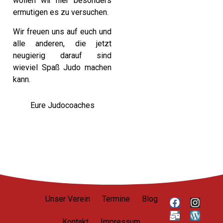
wollen wir hier besonders
ermutigen es zu versuchen.
Wir freuen uns auf euch und
alle anderen, die jetzt
neugierig darauf sind
wieviel Spaß Judo machen
kann.
Eure Judocoaches
Unser Verein
Termine
Blog
Kontakt
Impressum