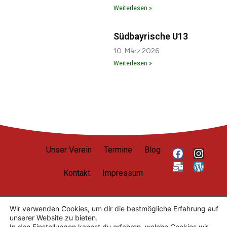
Weiterlesen »
Südbayrische U13
10. März 2026
Weiterlesen »
Unser Verein
Termine
Blog
Kontakt
Impressum
Wir verwenden Cookies, um dir die bestmögliche Erfahrung auf
unserer Website zu bieten.
Datenschutzerklärung
In den
Einstellungen
kannst du erfahren, welche Cookies wir