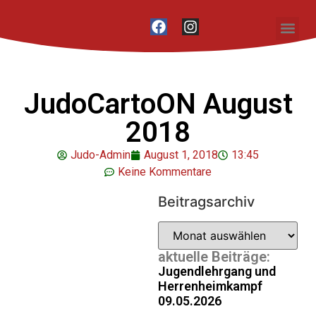
Unser Vere
JudoCartoON August
2018
Judo-Admin
August 1, 2018
13:45
Keine Kommentare
Beitragsarchiv
aktuelle Beiträge:
Jugendlehrgang und
Herrenheimkampf
09.05.2026