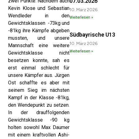
07.03.2026
zwei Punkte. Nachdem auch
Kevin Klose und Sebastian
10. März 2026
Wendleder in den
Weiterlesen »
Gewichtsklassen -73kg und
-81kg ihre Kämpfe abgeben
Südbayrische U13
mussten, und unsere
10. März 2026
Mannschaft eine weitere
Weiterlesen »
Gewichtsklasse nicht
besetzen konnte, sah es
erst einmal schlecht für
unsere Kämpfer aus. Jürgen
Ost schaffte es aber mit
seinem Sieg im nächsten
Kampf in der Klasse -81kg,
den Wendepunkt zu setzen.
In der drauffolgenden
Gewichtsklasse -90 kg
holten sowohl Max Daumer
mit einem kraftvollen Ashi-