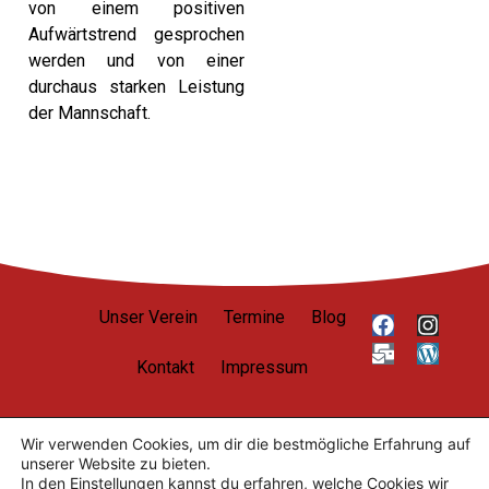
von einem positiven
Aufwärtstrend gesprochen
werden und von einer
durchaus starken Leistung
der Mannschaft.
Unser Verein
Termine
Blog
Kontakt
Impressum
Wir verwenden Cookies, um dir die bestmögliche Erfahrung auf
unserer Website zu bieten.
Datenschutzerklärung
In den
Einstellungen
kannst du erfahren, welche Cookies wir
Nutzungsbedingungen