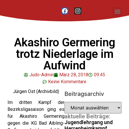
Unser Vere
Akashiro Germering
trotz Niederlage im
Aufwind
Judo-Admin
März 28, 2018
09:45
Keine Kommentare
Jürgen Ost (Archivbild)
Beitragsarchiv
Im dritten Kampf der
Bezirksligasaison ging es
aktuelle Beiträge:
für Akashiro Germering
Jugendlehrgang und
gegen die KG Bad Aibling-
Herrenheimkampf