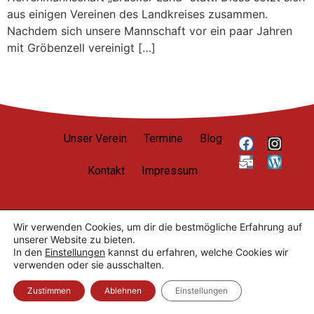
aus einigen Vereinen des Landkreises zusammen.
Nachdem sich unsere Mannschaft vor ein paar Jahren
mit Gröbenzell vereinigt […]
Unser Verein
Termine
Blog
Kontakt
Impressum
Wir verwenden Cookies, um dir die bestmögliche Erfahrung auf
Datenschutzerklärung
unserer Website zu bieten.
Nutzungsbedingungen
In den
Einstellungen
kannst du erfahren, welche Cookies wir
Cookie-Einstellungen
verwenden oder sie ausschalten.
© 2026 SCUG Judo. Alle Rechte vorbehalten.
Zustimmen
Ablehnen
Einstellungen