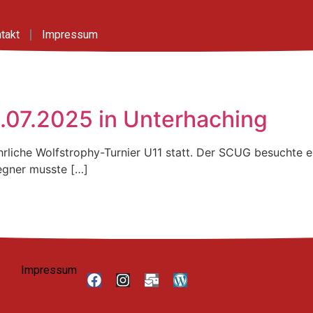
takt
Impressum
2.07.2025 in Unterhaching
hrliche Wolfstrophy-Turnier U11 statt. Der SCUG besuchte 
Gegner musste […]
Impressum