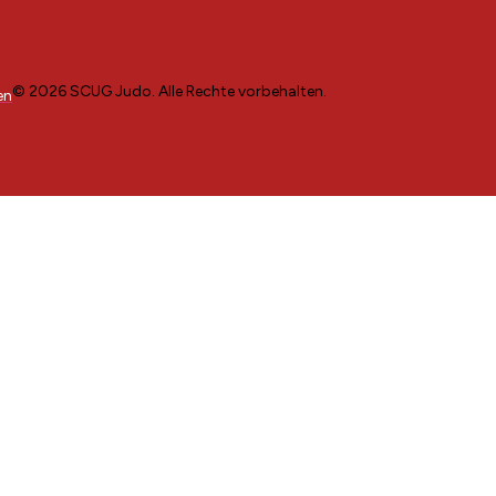
© 2026 SCUG Judo. Alle Rechte vorbehalten.
en