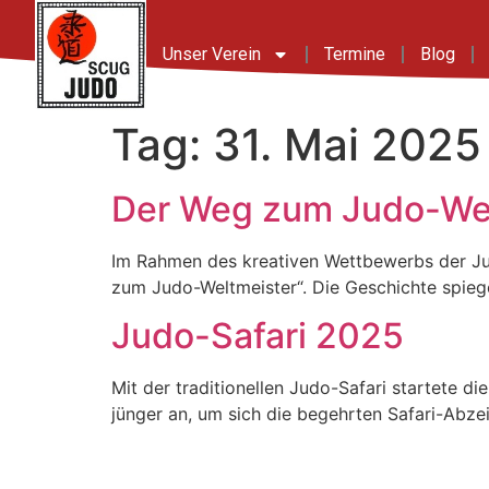
Inhalt
springen
Unser Verein
Termine
Blog
Tag:
31. Mai 2025
Der Weg zum Judo-Wel
Im Rahmen des kreativen Wettbewerbs der Ju
zum Judo-Weltmeister“. Die Geschichte spiege
Judo-Safari 2025
Mit der traditionellen Judo-Safari startete
jünger an, um sich die begehrten Safari-Abze