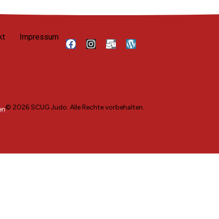
kt
Impressum
© 2026 SCUG Judo. Alle Rechte vorbehalten.
en