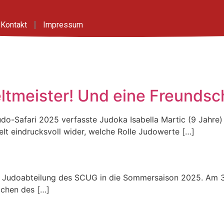
Kontakt
Impressum
tmeister! Und eine Freundsc
do-Safari 2025 verfasste Judoka Isabella Martic (9 Jahre
lt eindrucksvoll wider, welche Rolle Judowerte […]
 die Judoabteilung des SCUG in die Sommersaison 2025. Am 
ichen des […]