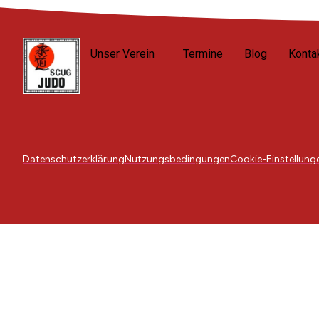
Unser Verein
Termine
Blog
Konta
Datenschutzerklärung
Nutzungsbedingungen
Cookie-Einstellung