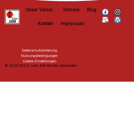
Unser Verein
Termine
Blog
Kontakt
Impressum
Datenschutzerklärung
Nutzungsbedingungen
Cookie-Einstellungen
© 2026 SCUG Judo. Alle Rechte vorbehalten.