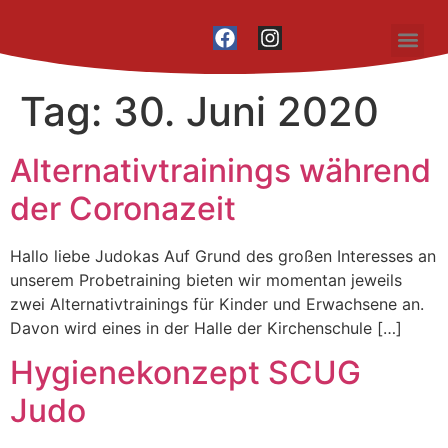
Inhalt
springen
Unser Vere
Tag:
30. Juni 2020
Alternativtrainings während
der Coronazeit
Hallo liebe Judokas Auf Grund des großen Interesses an
unserem Probetraining bieten wir momentan jeweils
zwei Alternativtrainings für Kinder und Erwachsene an.
Davon wird eines in der Halle der Kirchenschule […]
Hygienekonzept SCUG
Judo